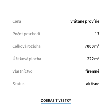
Cena
vrátane provízie
Počet poschodí
17
Celková rozloha
7000 m²
Úžitková plocha
222 m²
Vlastníctvo
firemné
Status
aktívne
ZOBRAZIŤ VŠETKY