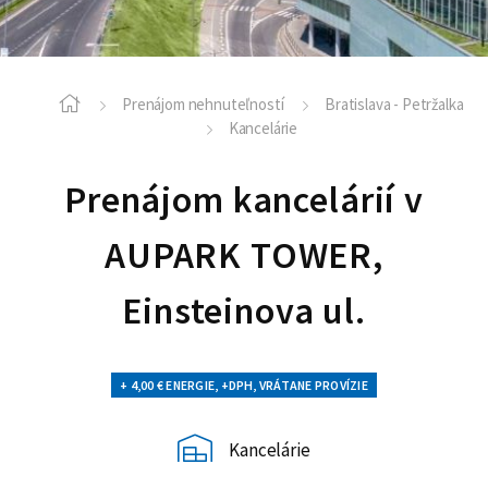
Prenájom nehnuteľností
Bratislava - Petržalka
Kancelárie
Prenájom kancelárií v
AUPARK TOWER,
Einsteinova ul.
+ 4,00 € ENERGIE, +DPH, VRÁTANE PROVÍZIE
Kancelárie