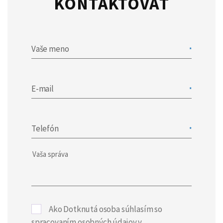
KONTAKTOVAŤ
Vaše meno
E-mail
Telefón
Ako Dotknutá osoba súhlasím so
spracovaním osobných údajov v