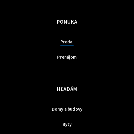
PONUKA
Predaj
Prenájom
HĽADÁM
Domy a budovy
Byty