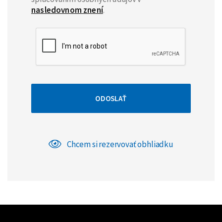
nasledovnom znení
.
ODOSLAŤ
Chcem si rezervovať obhliadku