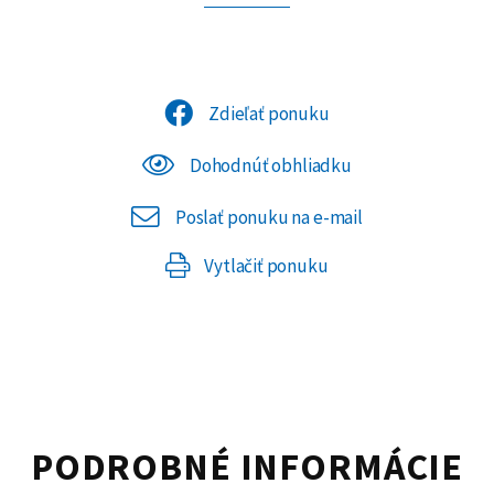
Zdieľať ponuku
Dohodnúť obhliadku
Poslať ponuku na e-mail
Vytlačiť ponuku
PODROBNÉ INFORMÁCIE