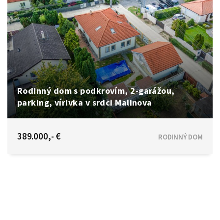
Rodinný dom s podkrovím, 2-garážou,
parking, vírivka v srdci Malinova
Drieňová, Malinovo
389.000,- €
RODINNÝ DOM