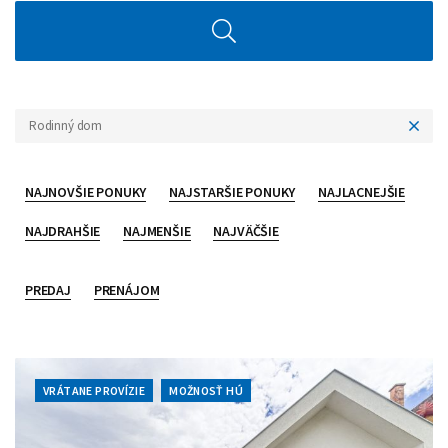
Rodinný dom
NAJNOVŠIE PONUKY
NAJSTARŠIE PONUKY
NAJLACNEJŠIE
NAJDRAHŠIE
NAJMENŠIE
NAJVÄČŠIE
PREDAJ
PRENÁJOM
VRÁTANE PROVÍZIE
MOŽNOSŤ HÚ