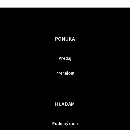
PONUKA
Predaj
Prenájom
HĽADÁM
Rodinný dom