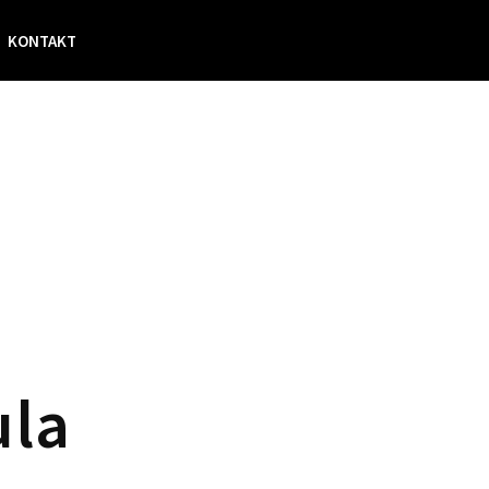
KONTAKT
ula