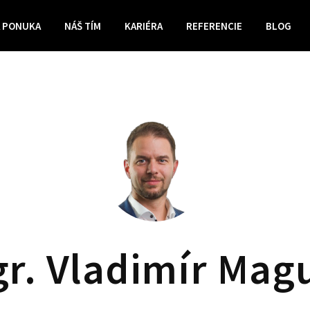
 PONUKA
NÁŠ TÍM
KARIÉRA
REFERENCIE
BLOG
r. Vladimír Mag