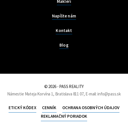
Makléri
Napíšte nám
Kontakt
Blog
© 2026 - PASS REALITY
Námestie Mateja Korvína 1, Bratislava 811 07, E-mail: info@pass.sk
ETICKÝ KÓDEX
CENNÍK
OCHRANA OSOBNÝCH ÚDAJOV
REKLAMAČNÝ PORIADOK