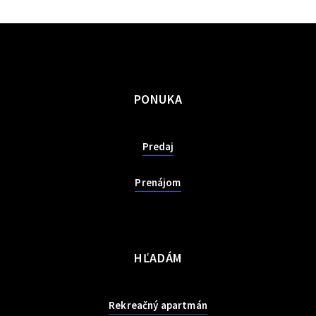
PONUKA
Predaj
Prenájom
HĽADÁM
Rekreačný apartmán