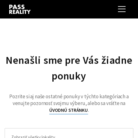
Nenašli sme pre Vás žiadne
ponuky
Pozrite si aj naše ostatné ponuky v týchto kategóriach a
venujte pozornosť svojmu výberu, alebo sa vráťte na
.
ÚVODNÚ STRÁNKU