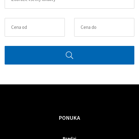
PONUKA
Predaj