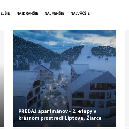
EJŠIE
NAJDRAHŠIE
NAJMENŠIE
NAJVÄČŠIE
PREDAJ apartmánov - 2. etapy v
krásnom prostredí Liptova, Žiarce