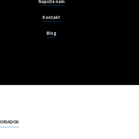
Napíšte nám
Kontakt
Blog
PORIADOK