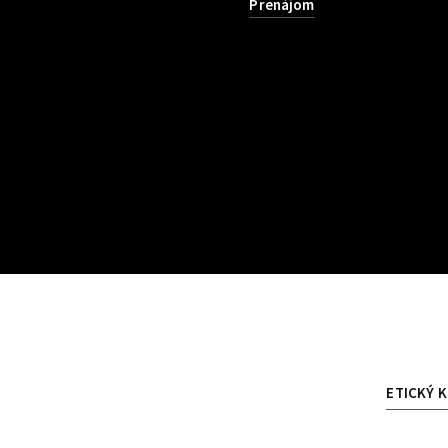
Prenájom
ETICKÝ 